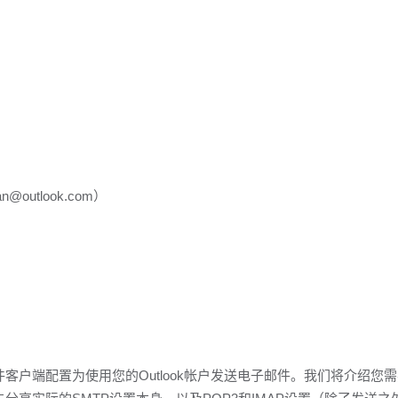
outlook.com）
邮件客户端配置为使用您的Outlook帐户发送电子邮件。
我们将介绍您需