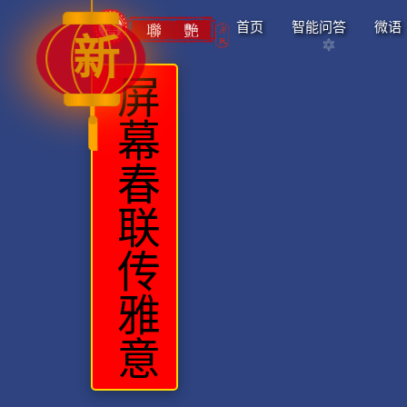
首页
智能问答
微语
新
屏幕春联传雅意