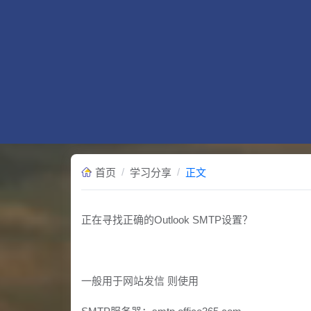
/
/
首页
学习分享
正文
正在寻找正确的Outlook SMTP设置？
一般用于网站发信 则使用