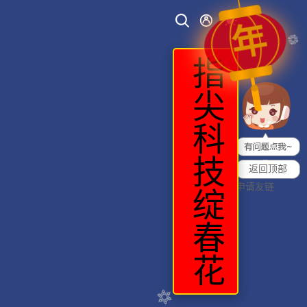
年
指尖科技绽春花
返回顶部
申请友链