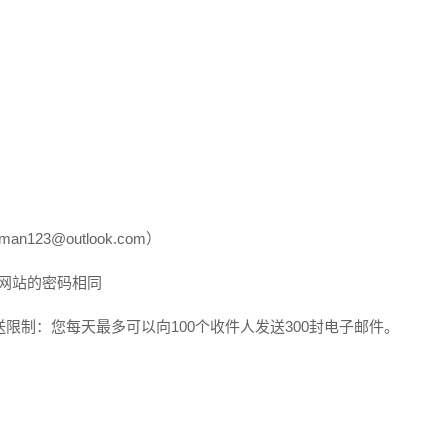
123@outlook.com）
ok 网站的密码相同
的发送限制：您每天最多可以向100个收件人发送300封电子邮件。